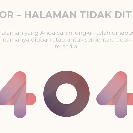
ROR – HALAMAN TIDAK DI
Halaman yang Anda cari mungkin telah dihapus
namanya diubah atau untuk sementara tidak
tersedia.