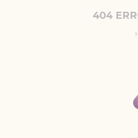
404 ER