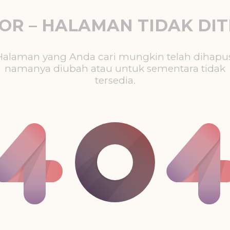
ROR – HALAMAN TIDAK DI
Halaman yang Anda cari mungkin telah dihapus
namanya diubah atau untuk sementara tidak
tersedia.