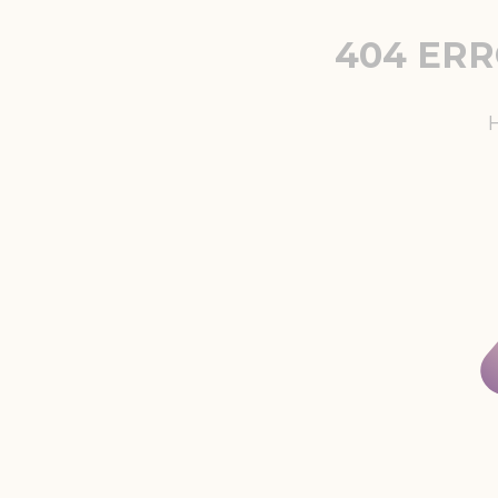
404 ER